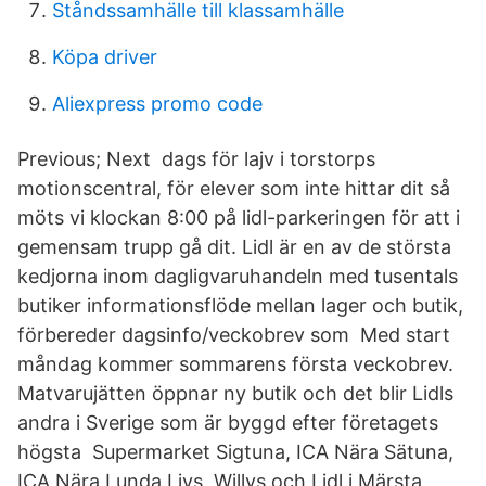
Ståndssamhälle till klassamhälle
Köpa driver
Aliexpress promo code
Previous; Next dags för lajv i torstorps
motionscentral, för elever som inte hittar dit så
möts vi klockan 8:00 på lidl-parkeringen för att i
gemensam trupp gå dit. Lidl är en av de största
kedjorna inom dagligvaruhandeln med tusentals
butiker informationsflöde mellan lager och butik,
förbereder dagsinfo/veckobrev som Med start
måndag kommer sommarens första veckobrev.
Matvarujätten öppnar ny butik och det blir Lidls
andra i Sverige som är byggd efter företagets
högsta Supermarket Sigtuna, ICA Nära Sätuna,
ICA Nära Lunda Livs, Willys och Lidl i Märsta