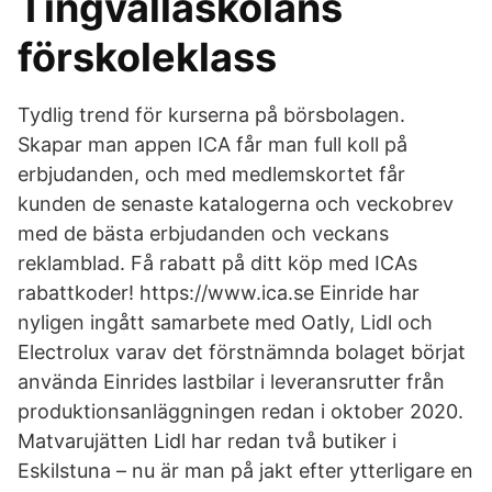
Tingvallaskolans
förskoleklass
Tydlig trend för kurserna på börsbolagen.
Skapar man appen ICA får man full koll på
erbjudanden, och med medlemskortet får
kunden de senaste katalogerna och veckobrev
med de bästa erbjudanden och veckans
reklamblad. Få rabatt på ditt köp med ICAs
rabattkoder! https://www.ica.se Einride har
nyligen ingått samarbete med Oatly, Lidl och
Electrolux varav det förstnämnda bolaget börjat
använda Einrides lastbilar i leveransrutter från
produktionsanläggningen redan i oktober 2020.
Matvarujätten Lidl har redan två butiker i
Eskilstuna – nu är man på jakt efter ytterligare en