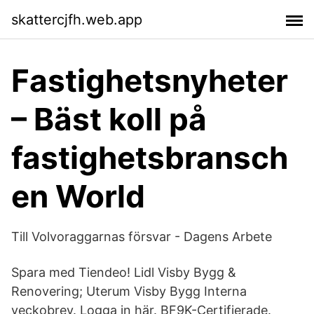
skattercjfh.web.app
Fastighetsnyheter
– Bäst koll på
fastighetsbransch
en World
Till Volvoraggarnas försvar - Dagens Arbete
Spara med Tiendeo! Lidl Visby Bygg &
Renovering; Uterum Visby Bygg Interna
veckobrev. Logga in här. BF9K-Certifierade.