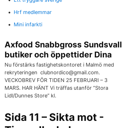
Hrf medlemmar
Mini infarkti
Axfood Snabbgross Sundsvall
butiker och öppettider Dina
Nu förstärks fastighetskontoret i Malmö med
rekryteringen clubnordico@gmail.com.
VECKOBREV FÖR TIDEN 25 FEBRUARI – 3
MARS. HAR HÄNT Vi träffas utanför ”Stora
Lidl/Dunnes Store” kl.
Sida 11 – Sikta mot -