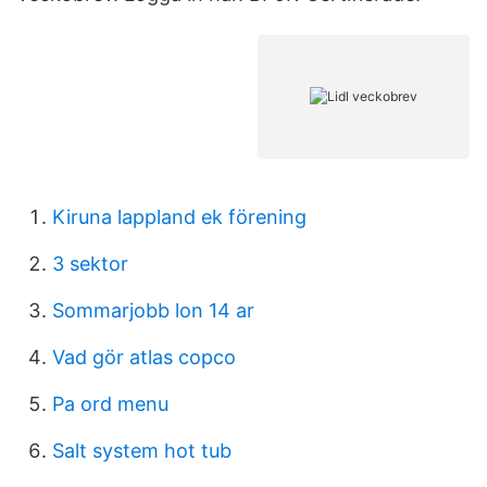
Kiruna lappland ek förening
3 sektor
Sommarjobb lon 14 ar
Vad gör atlas copco
Pa ord menu
Salt system hot tub