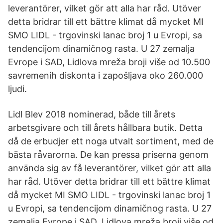
leverantörer, vilket gör att alla har råd. Utöver
detta bridrar till ett bättre klimat då mycket MI
SMO LIDL - trgovinski lanac broj 1 u Evropi, sa
tendencijom dinamičnog rasta. U 27 zemalja
Evrope i SAD, Lidlova mreža broji više od 10.500
savremenih diskonta i zapošljava oko 260.000
ljudi.
Lidl Blev 2018 nominerad, både till årets
arbetsgivare och till årets hållbara butik. Detta
då de erbudjer ett noga utvalt sortiment, med de
bästa råvarorna. De kan pressa priserna genom
använda sig av få leverantörer, vilket gör att alla
har råd. Utöver detta bridrar till ett bättre klimat
då mycket MI SMO LIDL - trgovinski lanac broj 1
u Evropi, sa tendencijom dinamičnog rasta. U 27
zemalja Evrope i SAD, Lidlova mreža broji više od