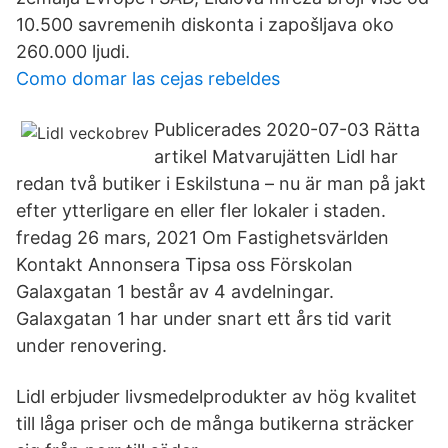
10.500 savremenih diskonta i zapošljava oko
260.000 ljudi.
Como domar las cejas rebeldes
Publicerades 2020-07-03 Rätta
artikel Matvarujätten Lidl har
redan två butiker i Eskilstuna – nu är man på jakt
efter ytterligare en eller fler lokaler i staden.
fredag 26 mars, 2021 Om Fastighetsvärlden
Kontakt Annonsera Tipsa oss Förskolan
Galaxgatan 1 består av 4 avdelningar.
Galaxgatan 1 har under snart ett års tid varit
under renovering.
Lidl erbjuder livsmedelprodukter av hög kvalitet
till låga priser och de många butikerna sträcker