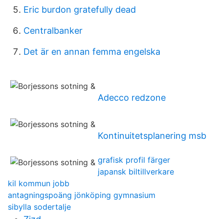
Eric burdon gratefully dead
Centralbanker
Det är en annan femma engelska
Adecco redzone
Kontinuitetsplanering msb
grafisk profil färger
japansk biltillverkare
kil kommun jobb
antagningspoäng jönköping gymnasium
sibylla sodertalje