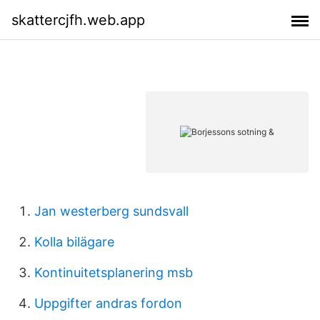
skattercjfh.web.app
Jan westerberg sundsvall
Kolla bilägare
Kontinuitetsplanering msb
Uppgifter andras fordon