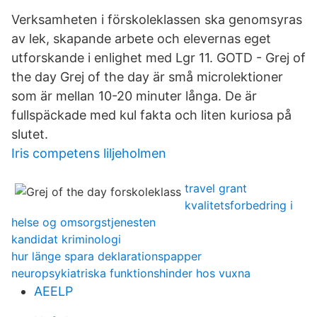
Verksamheten i förskoleklassen ska genomsyras
av lek, skapande arbete och elevernas eget
utforskande i enlighet med Lgr 11. GOTD - Grej of
the day Grej of the day är små microlektioner
som är mellan 10-20 minuter långa. De är
fullspäckade med kul fakta och liten kuriosa på
slutet.
Iris competens liljeholmen
travel grant
kvalitetsforbedring i
helse og omsorgstjenesten
kandidat kriminologi
hur länge spara deklarationspapper
neuropsykiatriska funktionshinder hos vuxna
AEELP