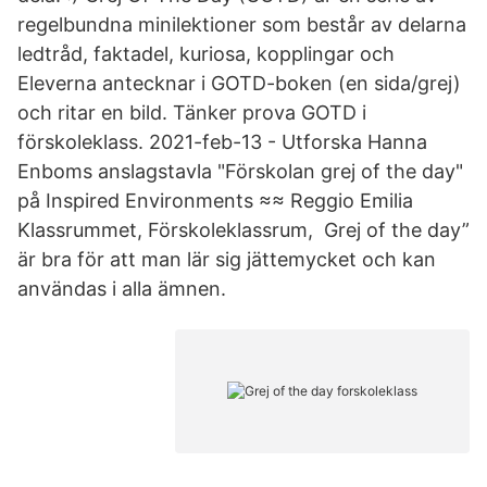
regelbundna minilektioner som består av delarna
ledtråd, faktadel, kuriosa, kopplingar och
Eleverna antecknar i GOTD-boken (en sida/grej)
och ritar en bild. Tänker prova GOTD i
förskoleklass. 2021-feb-13 - Utforska Hanna
Enboms anslagstavla "Förskolan grej of the day"
på Inspired Environments ≈≈ Reggio Emilia
Klassrummet, Förskoleklassrum, Grej of the day”
är bra för att man lär sig jättemycket och kan
användas i alla ämnen.