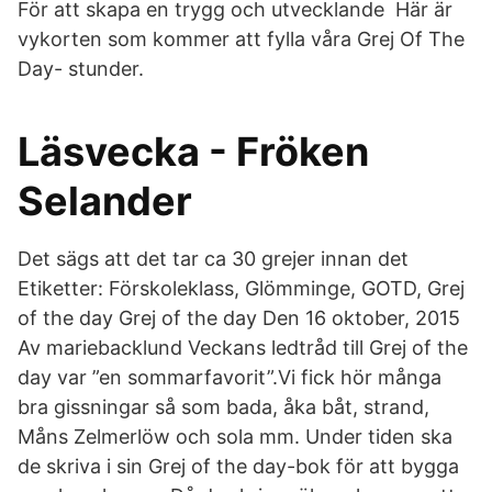
För att skapa en trygg och utvecklande Här är
vykorten som kommer att fylla våra Grej Of The
Day- stunder.
Läsvecka - Fröken
Selander
Det sägs att det tar ca 30 grejer innan det
Etiketter: Förskoleklass, Glömminge, GOTD, Grej
of the day Grej of the day Den 16 oktober, 2015
Av mariebacklund Veckans ledtråd till Grej of the
day var ”en sommarfavorit”.Vi fick hör många
bra gissningar så som bada, åka båt, strand,
Måns Zelmerlöw och sola mm. Under tiden ska
de skriva i sin Grej of the day-bok för att bygga