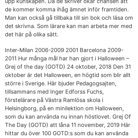
upp kunskapen. Då de skriver ökar chansen att
de kommer komma ihåg ämnet inför framtiden.
Man kan också gå tillbaka till sin bok och läsa om
det skrivna. Som lärare kan man arbeta mer med
det här på olika sätt.
Inter-Milan 2006-2009 2001 Barcelona 2009-
2011 Hur många mål har han gjort i Halloween –
Grej of the day (GOTD) 24 oktober, 2018 Den 31
oktober är det Halloween, en högtid som blir allt
större i Sverige. Här bjuder Pedagogsajten,
tillsammans med Inger Edforss Fuchs,
förstelärare på Västra Ramlösa skola i
Helsingborg, på en minilektion om Halloween,
som du kan använda nu innan höstlovet. Grej Of
The Day (GOTD) att låna 11 november, 2019 Här
hittar du över 100 GOTD:s som du kan använda