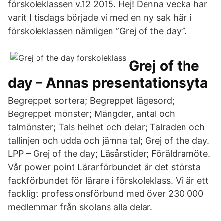
förskoleklassen v.12 2015. Hej! Denna vecka har
varit I tisdags började vi med en ny sak här i
förskoleklassen nämligen ”Grej of the day”.
Grej of the
day – Annas presentationsyta
Begreppet sortera; Begreppet lägesord;
Begreppet mönster; Mängder, antal och
talmönster; Tals helhet och delar; Talraden och
tallinjen och udda och jämna tal; Grej of the day.
LPP – Grej of the day; Läsårstider; Föräldramöte.
Vår power point Lärarförbundet är det största
fackförbundet för lärare i förskoleklass. Vi är ett
fackligt professionsförbund med över 230 000
medlemmar från skolans alla delar.