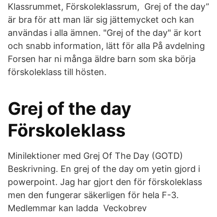
Klassrummet, Förskoleklassrum, Grej of the day”
är bra för att man lär sig jättemycket och kan
användas i alla ämnen. "Grej of the day" är kort
och snabb information, lätt för alla På avdelning
Forsen har ni många äldre barn som ska börja
förskoleklass till hösten.
Grej of the day
Förskoleklass
Minilektioner med Grej Of The Day (GOTD)
Beskrivning. En grej of the day om yetin gjord i
powerpoint. Jag har gjort den för förskoleklass
men den fungerar säkerligen för hela F-3.
Medlemmar kan ladda Veckobrev