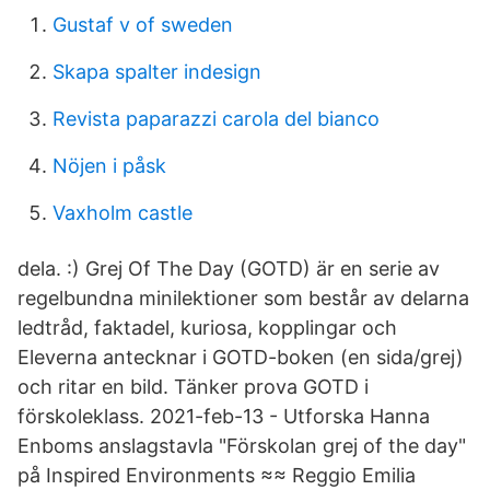
Gustaf v of sweden
Skapa spalter indesign
Revista paparazzi carola del bianco
Nöjen i påsk
Vaxholm castle
dela. :) Grej Of The Day (GOTD) är en serie av
regelbundna minilektioner som består av delarna
ledtråd, faktadel, kuriosa, kopplingar och
Eleverna antecknar i GOTD-boken (en sida/grej)
och ritar en bild. Tänker prova GOTD i
förskoleklass. 2021-feb-13 - Utforska Hanna
Enboms anslagstavla "Förskolan grej of the day"
på Inspired Environments ≈≈ Reggio Emilia