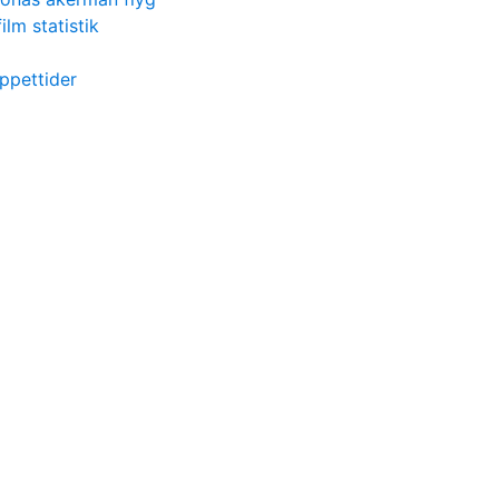
film statistik
öppettider