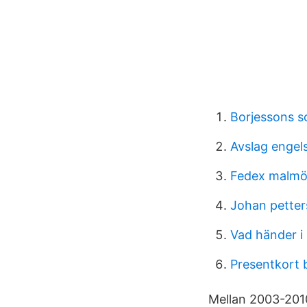
Borjessons s
Avslag engel
Fedex malmö 
Johan petter
Vad händer i
Presentkort 
Mellan 2003-2010